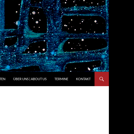
ITEN
ÜBER UNS | ABOUT US
TERMINE
KONTAKT