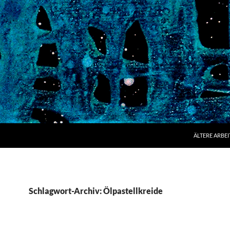
ÄLTERE ARBE
Schlagwort-Archiv: Ölpastellkreide