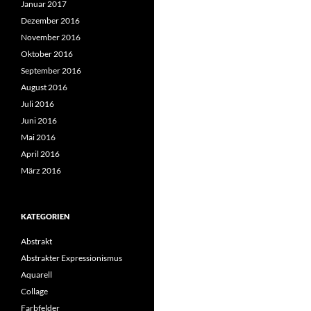
Januar 2017
Dezember 2016
November 2016
Oktober 2016
September 2016
August 2016
Juli 2016
Juni 2016
Mai 2016
April 2016
März 2016
KATEGORIEN
Abstrakt
Abstrakter Expressionismus
Aquarell
Collage
Farbfelder