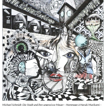
Michael Schmidt: Die Stadt und ihre ungewisse Mauer – Hommage à Haruki Murikami –