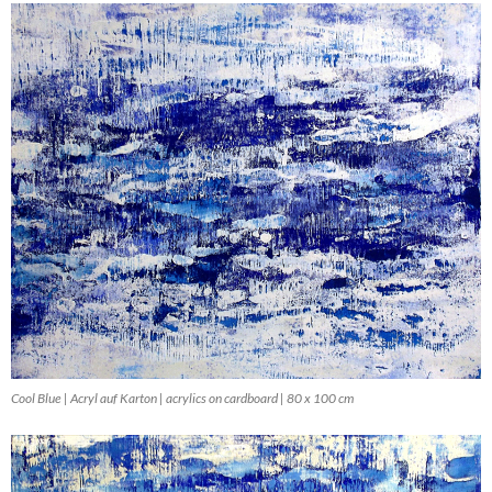
Cool Blue | Acryl auf Karton | acrylics on cardboard | 80 x 100 cm