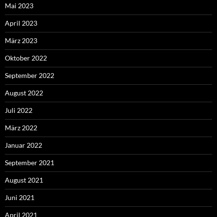
Mai 2023
April 2023
März 2023
Oktober 2022
September 2022
August 2022
Juli 2022
März 2022
Januar 2022
September 2021
August 2021
Juni 2021
April 2021