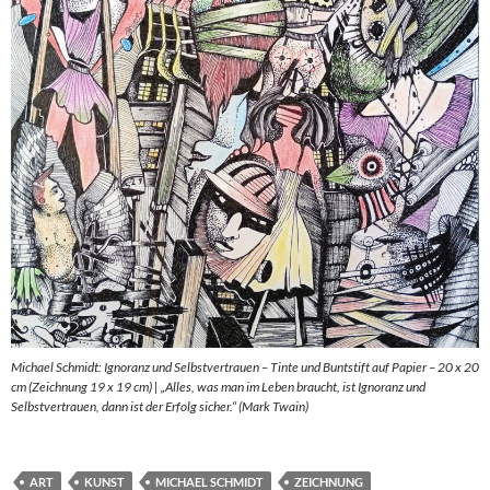
Michael Schmidt: Ignoranz und Selbstvertrauen – Tinte und Buntstift auf Papier – 20 x 20
cm (Zeichnung 19 x 19 cm) | „Alles, was man im Leben braucht, ist Ignoranz und
Selbstvertrauen, dann ist der Erfolg sicher.“ (Mark Twain)
ART
KUNST
MICHAEL SCHMIDT
ZEICHNUNG