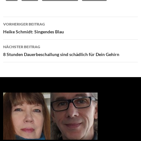
Beitragsnavigation
VORHERIGER BEITRAG
Heike Schmidt: Singendes Blau
NÄCHSTER BEITRAG
8 Stunden Dauerbeschallung sind schädlich für Dein Gehirn