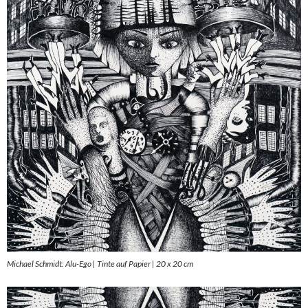
Michael Schmidt: Alu-Ego | Tinte auf Papier | 20 x 20 cm