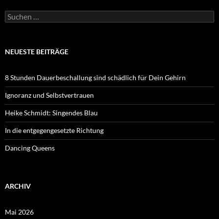
Suchen
nach:
NEUESTE BEITRÄGE
8 Stunden Dauerbeschallung sind schädlich für Dein Gehirn
Ignoranz und Selbstvertrauen
Heike Schmidt: Singendes Blau
In die entgegengesetzte Richtung
Dancing Queens
ARCHIV
Mai 2026